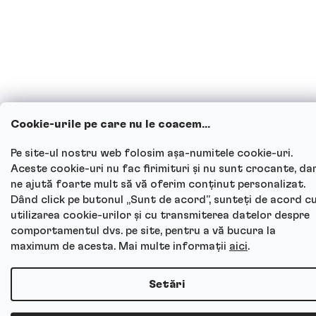
Cookie-urile pe care nu le coacem...
Pe site-ul nostru web folosim așa-numitele cookie-uri.
Aceste cookie-uri nu fac firimituri și nu sunt crocante, da
ne ajută foarte mult să vă oferim conținut personalizat.
Dând click pe butonul „Sunt de acord”, sunteți de acord c
utilizarea cookie-urilor și cu transmiterea datelor despre
comportamentul dvs. pe site, pentru a vă bucura la
maximum de acesta. Mai multe informații
aici
.
Setări