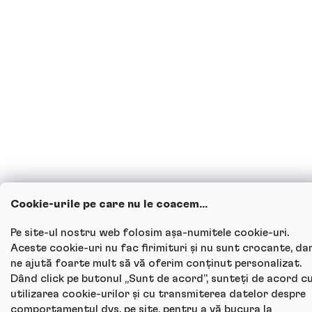
Cookie-urile pe care nu le coacem...
Pe site-ul nostru web folosim așa-numitele cookie-uri.
Aceste cookie-uri nu fac firimituri și nu sunt crocante, da
ne ajută foarte mult să vă oferim conținut personalizat.
Dând click pe butonul „Sunt de acord”, sunteți de acord c
utilizarea cookie-urilor și cu transmiterea datelor despre
comportamentul dvs. pe site, pentru a vă bucura la